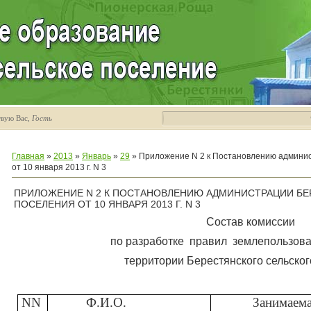
твую Вас
,
Гость
Главная
»
2013
»
Январь
»
29
» Приложение N 2 к Постановлению админис
от 10 января 2013 г. N 3
ПРИЛОЖЕНИЕ N 2 К ПОСТАНОВЛЕНИЮ АДМИНИСТРАЦИИ БЕ
ПОСЕЛЕНИЯ ОТ 10 ЯНВАРЯ 2013 Г. N 3
Состав комиссии
по разработке
правил
землепользова
территории Берестянского сельско
NN
Ф.И.О.
Занимаем