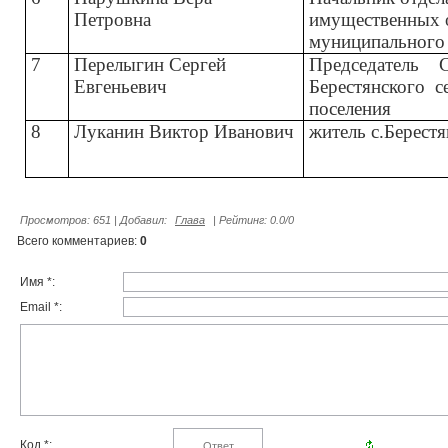
Петровна
имущественных 
муниципального 
7
Перелыгин Сергей
Председатель
Евгеньевич
Берестянского
с
поселения
8
Луканин Виктор Иванович
житель с.Берест
Просмотров
: 651 |
Добавил
:
Глава
|
Рейтинг
:
0.0
/
0
Всего комментариев
:
0
Имя *:
Email *:
Код *: