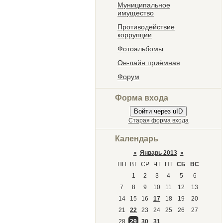
Муниципальное
имущество
Противодействие
коррупции
Фотоальбомы
Он-лайн приёмная
Форум
Форма входа
Войти через uID
Старая форма входа
Календарь
«
Январь 2013
»
ПН
ВТ
СР
ЧТ
ПТ
СБ
ВС
1
2
3
4
5
6
7
8
9
10
11
12
13
14
15
16
17
18
19
20
21
22
23
24
25
26
27
28
29
30
31