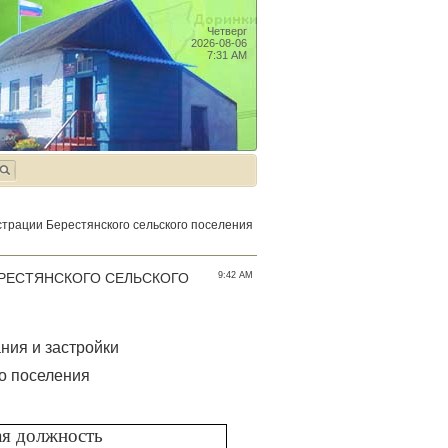
Четверг
2026-08-06
7:31 AM
трации Берестянского сельского поселения
РЕСТЯНСКОГО СЕЛЬСКОГО
9:42 AM
ния и застройки
го поселения
ая должность